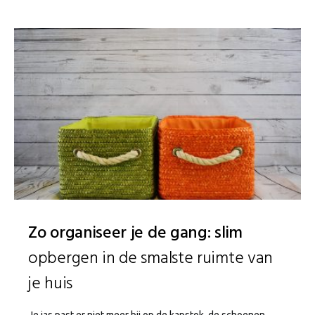
Zo organiseer je de gang: slim
opbergen in de smalste ruimte van
je huis
Je jas past er niet meer bij op de kapstok, de schoenen