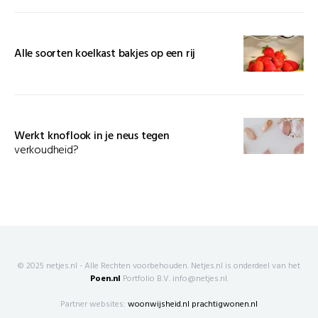
Alle soorten koelkast bakjes op een rij
Werkt knoflook in je neus tegen
verkoudheid?
© 2025 netjes.nl - Alle Rechten voorbehouden. Netjes.nl is onderdeel van het
Poen.nl
Portfolio B.V. info@netjes.nl.
Partner websites:
woonwijsheid.nl
prachtigwonen.nl