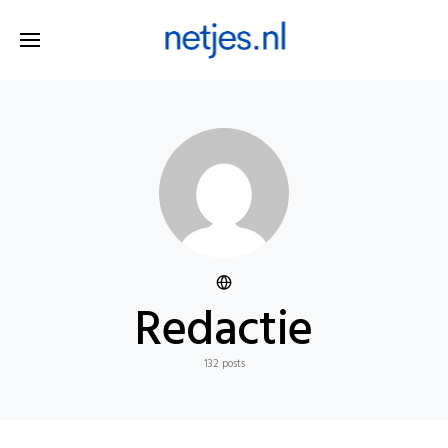
Redactie
132 posts