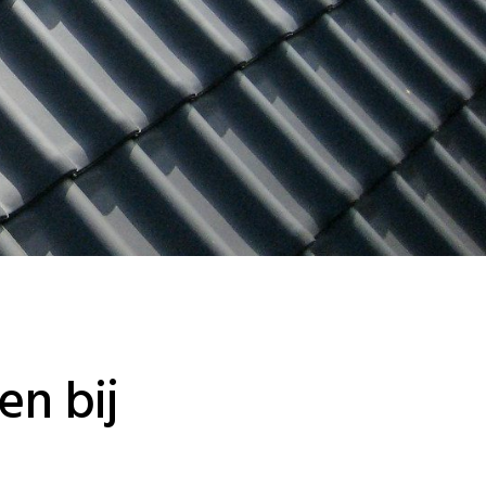
en bij