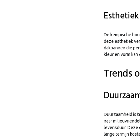
Esthetiek
De kempische bouws
deze esthetiek ve
dakpannen die perf
kleur en vorm kan 
Trends 
Duurzaam
Duurzaamheid is te
naar milieuvriend
levensduur. Deze 
lange termijn kost