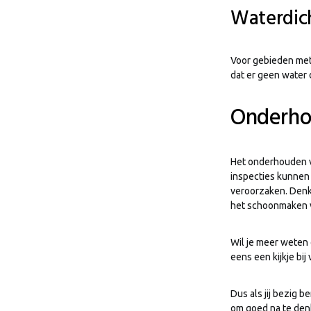
Waterdic
Voor gebieden met
dat er geen water
Onderho
Het onderhouden va
inspecties kunnen
veroorzaken. Denk
het schoonmaken 
Wil je meer weten
eens een kijkje bij
Dus als jij bezig 
om goed na te denk