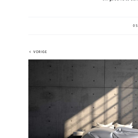
0 S
VORIGE