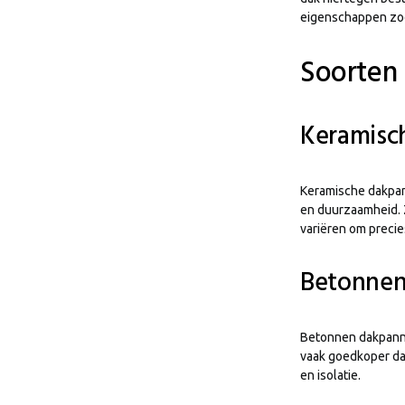
eigenschappen zoda
Soorten 
Keramisc
Keramische dakpan
en duurzaamheid. Z
variëren om precies 
Betonnen
Betonnen dakpannen
vaak goedkoper da
en isolatie.