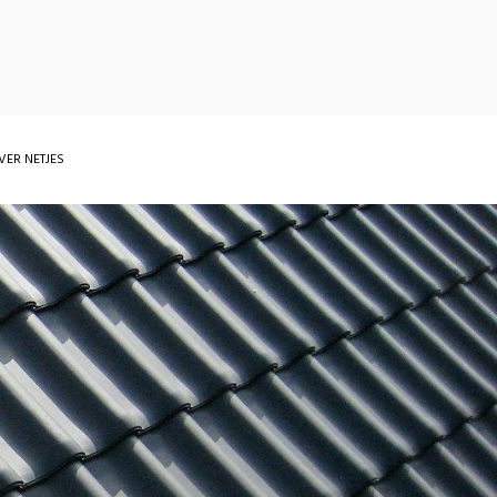
VER NETJES