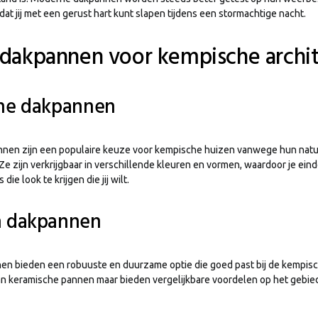
t jij met een gerust hart kunt slapen tijdens een stormachtige nacht.
dakpannen voor kempische archi
he dakpannen
nen zijn een populaire keuze voor kempische huizen vanwege hun natuur
e zijn verkrijgbaar in verschillende kleuren en vormen, waardoor je ein
die look te krijgen die jij wilt.
 dakpannen
 bieden een robuuste en duurzame optie die goed past bij de kempische 
n keramische pannen maar bieden vergelijkbare voordelen op het gebi