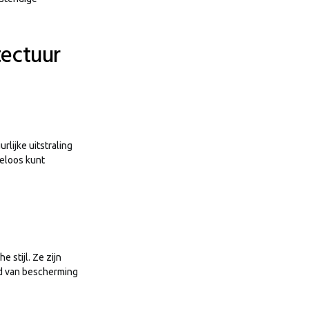
tectuur
lijke uitstraling
deloos kunt
stijl. Ze zijn
ed van bescherming