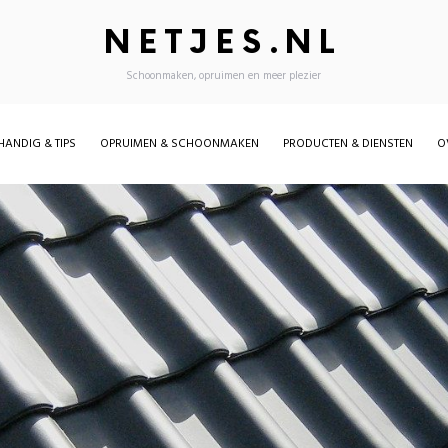
NETJES.NL
Schoonmaken, opruimen en meer plezier
HANDIG & TIPS
OPRUIMEN & SCHOONMAKEN
PRODUCTEN & DIENSTEN
O