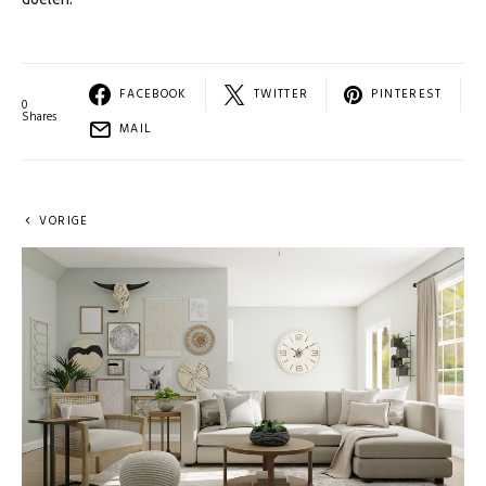
FACEBOOK
TWITTER
PINTEREST
0
Shares
MAIL
VORIGE