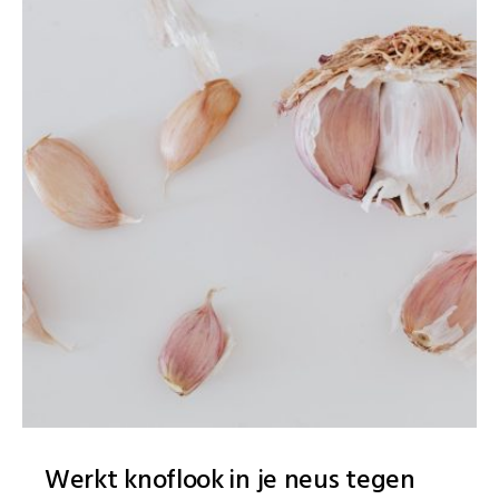
Werkt knoflook in je neus tegen