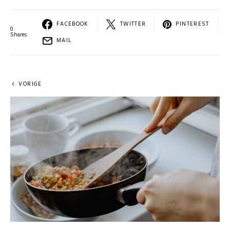
FACEBOOK
TWITTER
PINTEREST
0
Shares
MAIL
VORIGE