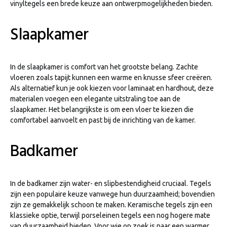
vinyltegels een brede keuze aan ontwerpmogelijkheden bieden.
Slaapkamer
In de slaapkamer is comfort van het grootste belang. Zachte
vloeren zoals tapijt kunnen een warme en knusse sfeer creëren.
Als alternatief kun je ook kiezen voor laminaat en hardhout, deze
materialen voegen een elegante uitstraling toe aan de
slaapkamer. Het belangrijkste is om een vloer te kiezen die
comfortabel aanvoelt en past bij de inrichting van de kamer.
Badkamer
In de badkamer zijn water- en slipbestendigheid cruciaal. Tegels
zijn een populaire keuze vanwege hun duurzaamheid; bovendien
zijn ze gemakkelijk schoon te maken. Keramische tegels zijn een
klassieke optie, terwijl porseleinen tegels een nog hogere mate
van duurzaamheid bieden. Voor wie op zoek is naar een warmer