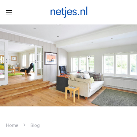
Home
Blog