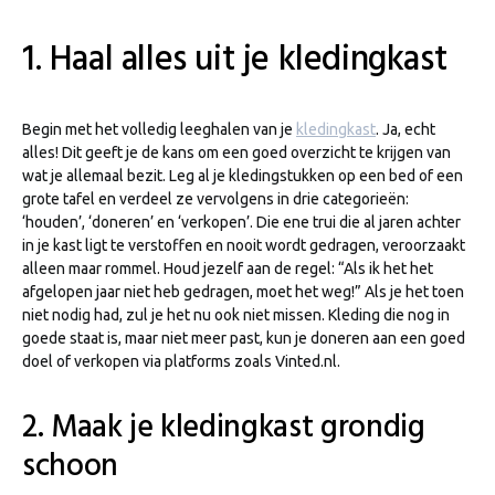
1. Haal alles uit je kledingkast
Begin met het volledig leeghalen van je
kledingkast
. Ja, echt
alles! Dit geeft je de kans om een goed overzicht te krijgen van
wat je allemaal bezit. Leg al je kledingstukken op een bed of een
grote tafel en verdeel ze vervolgens in drie categorieën:
‘houden’, ‘doneren’ en ‘verkopen’. Die ene trui die al jaren achter
in je kast ligt te verstoffen en nooit wordt gedragen, veroorzaakt
alleen maar rommel. Houd jezelf aan de regel: “Als ik het het
afgelopen jaar niet heb gedragen, moet het weg!” Als je het toen
niet nodig had, zul je het nu ook niet missen. Kleding die nog in
goede staat is, maar niet meer past, kun je doneren aan een goed
doel of verkopen via platforms zoals Vinted.nl.
2. Maak je kledingkast grondig
schoon