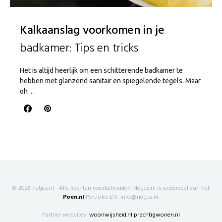
Kalkaanslag voorkomen in je
badkamer: Tips en tricks
Het is altijd heerlijk om een schitterende badkamer te
hebben met glanzend sanitair en spiegelende tegels. Maar
oh…
© 2025 netjes.nl - Alle Rechten voorbehouden. Netjes.nl is onderdeel van het
Poen.nl
Portfolio B.V. info@netjes.nl.
Partner websites:
woonwijsheid.nl
prachtigwonen.nl