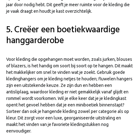
jaar door nodig hebt. Dit geeft je meer ruimte voor de kleding die
je vaak draagt en houdt je kast overzichtelijk.
5. Creëer een boetiekwaardige
hanggarderobe
Voor kleding die opgehangen moet worden, zoals jurken, blouses
of blazers, is het handig om soort bij soort op te hangen. Dit maakt
het makkelijker om snel te vinden wat je zoekt. Gebruik goede
kledinghangers om je kleding netjes te houden; fluwelen hangers
zijn een uitstekende keuze. Ze zijn dun en hebben een
antisliplaag, waardoor kleding er niet gemakkelijk vanaf glijdt en
rommel wordt voorkomen. Wil je elke keer dat je je kledingkast
opent het gevoel hebben dat je een miniboetiek binnenstapt?
Sorteer dan ook je hangende kleding zowel per categorie als op
kleur. Dit zorgt voor een luxe, georganiseerde uitstraling en
maakt het vinden van je favoriete kledingstukken nog
eenvoudiger.