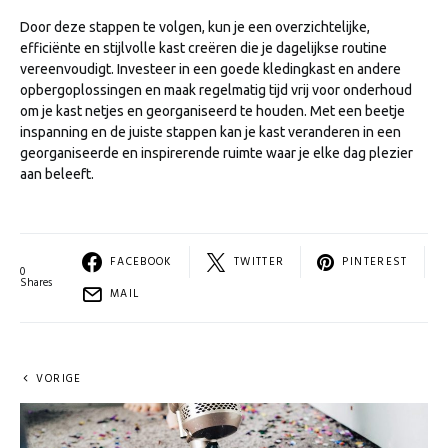
Door deze stappen te volgen, kun je een overzichtelijke,
efficiënte en stijlvolle kast creëren die je dagelijkse routine
vereenvoudigt. Investeer in een goede kledingkast en andere
opbergoplossingen en maak regelmatig tijd vrij voor onderhoud
om je kast netjes en georganiseerd te houden. Met een beetje
inspanning en de juiste stappen kan je kast veranderen in een
georganiseerde en inspirerende ruimte waar je elke dag plezier
aan beleeft.
FACEBOOK
TWITTER
PINTEREST
0
Shares
MAIL
VORIGE