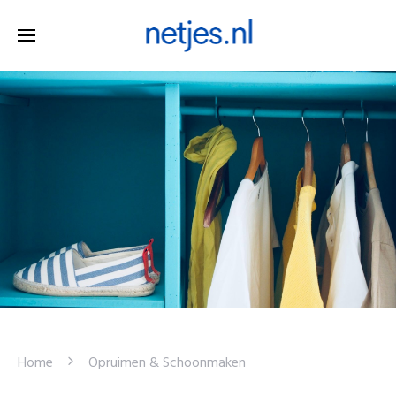
Home
Opruimen & Schoonmaken