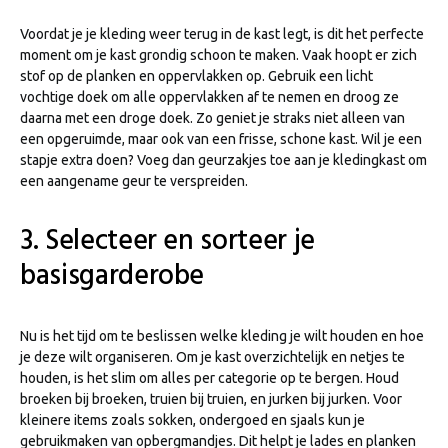
Voordat je je kleding weer terug in de kast legt, is dit het perfecte
moment om je kast grondig schoon te maken. Vaak hoopt er zich
stof op de planken en oppervlakken op. Gebruik een licht
vochtige doek om alle oppervlakken af te nemen en droog ze
daarna met een droge doek. Zo geniet je straks niet alleen van
een opgeruimde, maar ook van een frisse, schone kast. Wil je een
stapje extra doen? Voeg dan geurzakjes toe aan je kledingkast om
een aangename geur te verspreiden.
3. Selecteer en sorteer je
basisgarderobe
Nu is het tijd om te beslissen welke kleding je wilt houden en hoe
je deze wilt organiseren. Om je kast overzichtelijk en netjes te
houden, is het slim om alles per categorie op te bergen. Houd
broeken bij broeken, truien bij truien, en jurken bij jurken. Voor
kleinere items zoals sokken, ondergoed en sjaals kun je
gebruikmaken van opbergmandjes. Dit helpt je lades en planken