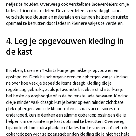
netjes te houden. Overweeg ook verstelbare ladeverdelers om je
lades efficiënt in te delen. Deze verdelers zijn verkrijgbaar in
verschillende kleuren en materialen en kunnen helpen de ruimte
optimaal te benutten door lades in kleinere vakjes te verdelen.
4. Leg je opgevouwen kleding in
de kast
Broeken, truien en T-shirts kun je gemakkelijk opvouwen en
opstapelen. Denk bij het organiseren en opbergen van je kleding
na over hoe vaak je bepaalde items draagt. Kleding die je
regelmatig gebruikt, zoals je favoriete broeken of shirts, kun je
het beste op ooghoogte of in de bovenste lade bewaren. Kleding
die je minder vaak draagt, kun je beter op een minder zichtbare
plek opbergen. Voor de kleinere items, zoals accessoires en
ondergoed, kun je denken aan slimme opbergoplossingen die je
helpen om de ruimte in je kast optimaal te benutten. Overweeg
bijvoorbeeld om extra planken of lades toe te voegen, of gebruik
opbergdozen voor seizoensgebonden kleding die je niet het hele