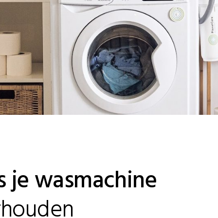
s je wasmachine
rhouden