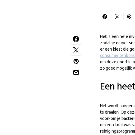
Het is een hele inv
zodat je er niet s
er een kiest die go
consumentenbond
om deze goed te on
zo goed mogelijk 
Een hee
Het wordt aangera
te draaien. Op dez
voorkom je bacteri
om een kookwas va
reinigingsprogram