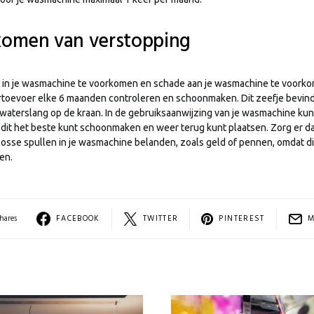
komen van verstopping
in je wasmachine te voorkomen en schade aan je wasmachine te voorkom
rtoevoer elke 6 maanden controleren en schoonmaken. Dit zeefje bevindt
 waterslang op de kraan. In de gebruiksaanwijzing van je wasmachine kun 
 dit het beste kunt schoonmaken en weer terug kunt plaatsen. Zorg er d
k losse spullen in je wasmachine belanden, zoals geld of pennen, omdat d
en.
hares
FACEBOOK
TWITTER
PINTEREST
M