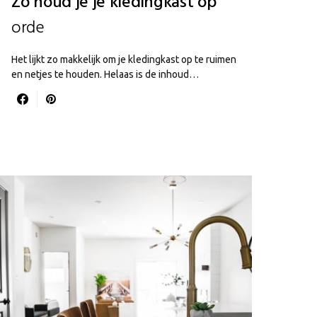
Zo houd je je kledingkast op
orde
Het lijkt zo makkelijk om je kledingkast op te ruimen
en netjes te houden. Helaas is de inhoud…