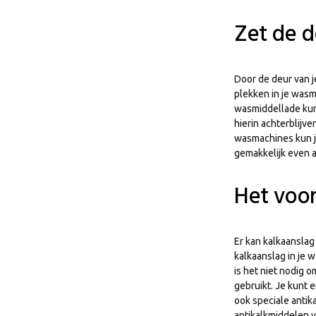
Zet de 
Door de deur van 
plekken in je wasm
wasmiddellade kun
hierin achterblijv
wasmachines kun j
gemakkelijk even 
Het voo
Er kan kalkaanslag
kalkaanslag in je
is het niet nodig 
gebruikt. Je kunt 
ook speciale antik
antikalkmiddelen 