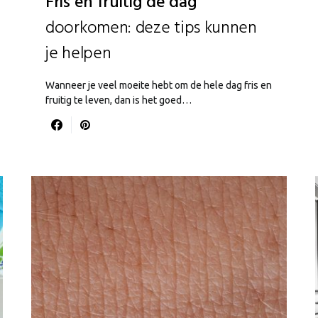
Fris en fruitig de dag
doorkomen: deze tips kunnen
je helpen
Wanneer je veel moeite hebt om de hele dag fris en
fruitig te leven, dan is het goed…