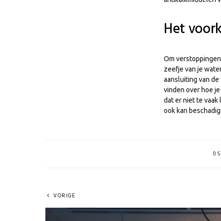
Het voor
Om verstoppingen 
zeefje van je wate
aansluiting van de
vinden over hoe je
dat er niet te vaa
ook kan beschadig
0 S
VORIGE