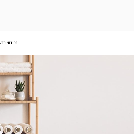
VER NETJES