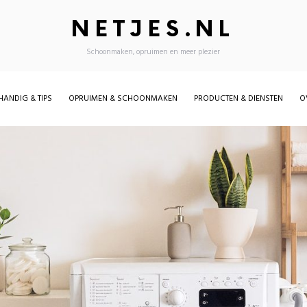
NETJES.NL
Schoonmaken, opruimen en meer plezier
HANDIG & TIPS
OPRUIMEN & SCHOONMAKEN
PRODUCTEN & DIENSTEN
O