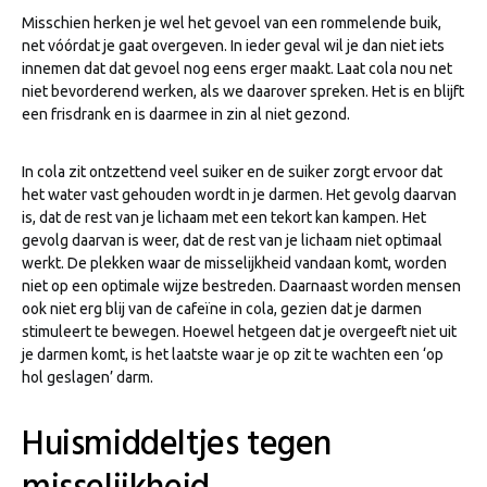
Misschien herken je wel het gevoel van een rommelende buik,
net vóórdat je gaat overgeven. In ieder geval wil je dan niet iets
innemen dat dat gevoel nog eens erger maakt. Laat cola nou net
niet bevorderend werken, als we daarover spreken. Het is en blijft
een frisdrank en is daarmee in zin al niet gezond.
In cola zit ontzettend veel suiker en de suiker zorgt ervoor dat
het water vast gehouden wordt in je darmen. Het gevolg daarvan
is, dat de rest van je lichaam met een tekort kan kampen. Het
gevolg daarvan is weer, dat de rest van je lichaam niet optimaal
werkt. De plekken waar de misselijkheid vandaan komt, worden
niet op een optimale wijze bestreden. Daarnaast worden mensen
ook niet erg blij van de cafeïne in cola, gezien dat je darmen
stimuleert te bewegen. Hoewel hetgeen dat je overgeeft niet uit
je darmen komt, is het laatste waar je op zit te wachten een ‘op
hol geslagen’ darm.
Huismiddeltjes tegen