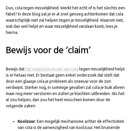
Dus, cola tegen misselijkheid. Werkt het echt of is het slechts een
fabel? In deze blog zal je er al snel genoeg achterkomen dat cola
waarschijnlijk niet zal helpen tegen je misselijkheid. Waarom niet,
wat dan wel helpt en waar misselijkheid vandaan komt, lees je
hierna.
Bewijs voor de ‘claim’
Bewijs dat
het magische recept van cola
tegen misselijkheid helpt
is er helaas niet. Er bestaat geen enkel onderzoek dat stelt dat
door een glaasje cola je probleem als sneeuw voor de zon
verdwijnt. Sterker nog, in sommige gevallen zal cola je buik alleen
maar nog meer verstoren en zullen je klachten uitbreiden. Als het
al zou helpen, dan zou het heel misschien komen door de
volgende zaken:
Koolzuur
: Een mogelijk mechanisme achter de effectiviteit
van cola is de aanwezigheid van koolzuur. Het bruisende