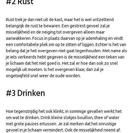
#2 Rust
Rust trek je dan niet uit de kast, maar het is wel ontzettend
belangrijk de rust te bewaren. Een gestrest gevoel zal je
misselijkheid en de neiging tot overgeven alleen maar
aanwakkeren. Focus in plaats daarvan op je ademhaling en vindt
een comfortabele plek om op te zitten of liggen. Echter is het van
belang dat je het overgeven niet gaat tegenhouden. Met name als
je iets verkeerds hebt gegeven is de misselijkheid een teken van
je lichaam dat het niet goed is. Het zal er hoe dan ook zo snel
mogelijk uit moeten. Is het overgeven klaar, dan zal je
ongetwijfeld snel weer de oude worden.
#3 Drinken
Hoe tegenstrijdig het ook klinkt, in sommige gevallen werkt het
om wat te drinken. Drink kleine slokjes bouillon, thee of water
met grote pauzes ertussen. Je zal merken dat het onrustige
gevoel in je lichaam vermindert. Ook de misselijkheid neemt af.