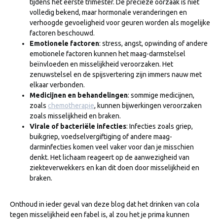
tijdens het eerste trimester. De precieze oorzaak is niet
volledig bekend, maar hormonale veranderingen en
verhoogde gevoeligheid voor geuren worden als mogelijke
factoren beschouwd.
Emotionele factoren
: stress, angst, opwinding of andere
emotionele factoren kunnen het maag-darmstelsel
beïnvloeden en misselijkheid veroorzaken. Het
zenuwstelsel en de spijsvertering zijn immers nauw met
elkaar verbonden.
Medicijnen en behandelingen
: sommige medicijnen,
zoals
chemotherapie
, kunnen bijwerkingen veroorzaken
zoals misselijkheid en braken.
Virale of bacteriële infecties
: Infecties zoals griep,
buikgriep, voedselvergiftiging of andere maag-
darminfecties komen veel vaker voor dan je misschien
denkt. Het lichaam reageert op de aanwezigheid van
ziekteverwekkers en kan dit doen door misselijkheid en
braken.
Onthoud in ieder geval van deze blog dat het drinken van cola
tegen misselijkheid een fabel is, al zou het je prima kunnen