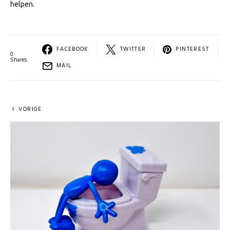
helpen.
FACEBOOK
TWITTER
PINTEREST
0
Shares
MAIL
VORIGE