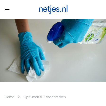
Home
Opruimen & Schoonmaken