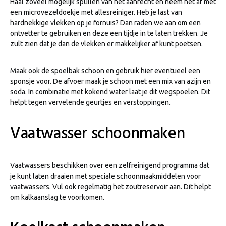
Haal zoveel mogelijk spullen van het aanrecht en neem het af met
een microvezeldoekje met allesreiniger. Heb je last van
hardnekkige vlekken op je fornuis? Dan raden we aan om een
ontvetter te gebruiken en deze een tijdje in te laten trekken. Je
zult zien dat je dan de vlekken er makkelijker af kunt poetsen.
Maak ook de spoelbak schoon en gebruik hier eventueel een
sponsje voor. De afvoer maak je schoon met een mix van azijn en
soda. In combinatie met kokend water laat je dit wegspoelen. Dit
helpt tegen vervelende geurtjes en verstoppingen.
Vaatwasser schoonmaken
Vaatwassers beschikken over een zelfreinigend programma dat
je kunt laten draaien met speciale schoonmaakmiddelen voor
vaatwassers. Vul ook regelmatig het zoutreservoir aan. Dit helpt
om kalkaanslag te voorkomen.