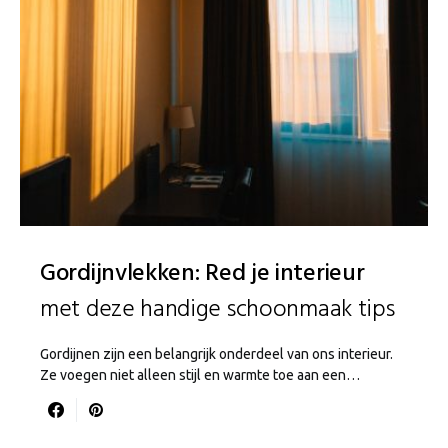
Gordijnvlekken: Red je interieur
met deze handige schoonmaak tips
Gordijnen zijn een belangrijk onderdeel van ons interieur.
Ze voegen niet alleen stijl en warmte toe aan een…