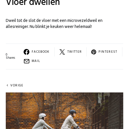
Vloer dweilen
Dweil tot de slot de vloer met een microvezeldweil en
allesreiniger. Nu blinkt je keuken weer helemaal!
FACEBOOK
TWITTER
PINTEREST
0
Shares
MAIL
VORIGE