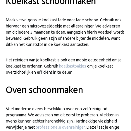
Koelkast schoonmaken
Maak vervolgens je koelkast lade voor lade schoon. Gebruik ook
hiervoor een microvezeldoekje met allesreiniger. We adviseren
om dit iedere 3 maanden te doen, aangezien hierin voedsel wordt
bewaard. Gebruik geen azijn of andere bijtende middelen, want
dit kan het kunststof in de koelkast aantasten.
Het reinigen van je koelkast is ook een mooie gelegenheid om je
koelkast te ordenen. Gebruik
koelkastbakjes
om je koelkast
overzichtelijk en efficiënt in te delen.
Oven schoonmaken
Veel moderne ovens beschikken over een zelfreinigend
programma. We adviseren om dit eerst te proberen. Vlekken in
ovens kunnen echter hardnekkig zijn. Hardnekkige viezigheid
verwijder je met
professionele ovenreiniger
. Deze laat je enige