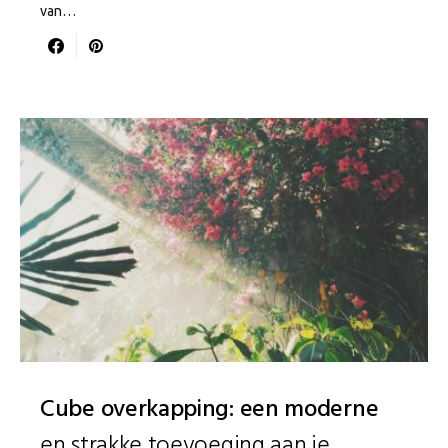
van…
Cube overkapping: een moderne
en strakke toevoeging aan je