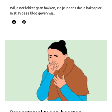
Wil je net lekker gaan bakken, zie je ineens dat je bakpapier
mist. In deze blog geven wij…