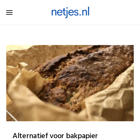
Alternatief voor bakpapier